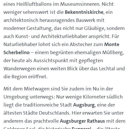
eines Heißluftballons im Museumsinneren. Nicht
weniger sehenswert ist die
Bekenntniskirche
, ein
architektonisch herausragendes Bauwerk mit
moderner Gestaltung, das nicht nur Gläubige, sondern
auch Kunst- und Architekturliebhaber anspricht. Für
Naturliebhaber lohnt sich ein Abstecher zum
Monte
Scherbelino
– einem begrünten ehemaligen Müllberg,
der heute als Aussichtspunkt mit gepflegten
Wanderwegen einen weiten Blick über das Lechtal und
die Region eröffnet.
Mit dem Mietwagen sind Sie zudem im Nu in der
Umgebung unterwegs: Nur wenige Kilometer südlich
liegt die traditionsreiche Stadt
Augsburg
, eine der
ältesten Städte Deutschlands. Hier erwarten Sie unter
anderem das prachtvolle
Augsburger Rathaus
mit dem
Goldenen Saal, die historische
Fuggerei
– die älteste