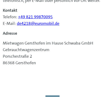
telefonisch, per E-Mail oder persönlich vor Ort weiter.
Kontakt
Telefon:
+49 821 99870095
E-Mail:
de4218@euromobil.de
Adresse
Mietwagen Gersthofen im Hause Schwaba GmbH
Gebrauchtwagenzentrum
Porschestraße 2
86368 Gersthofen