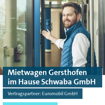
Skip to main content
Skip to footer
Mietwagen Gersthofen
im Hause Schwaba GmbH
Vertragspartner: Euromobil GmbH