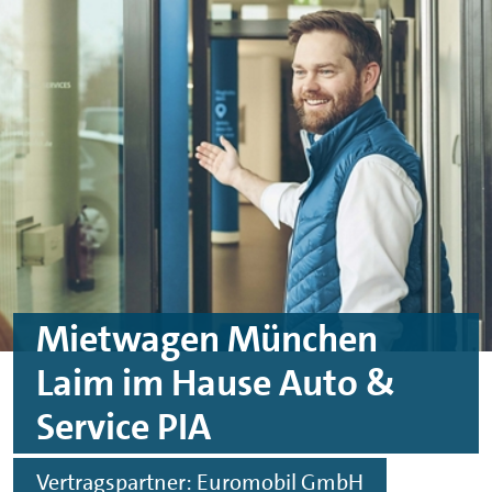
Skip to main content
Skip to footer
Mietwagen München
Laim im Hause Auto &
Service PIA
Vertragspartner: Euromobil GmbH