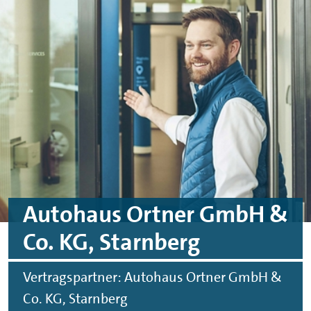
Skip to main content
Skip to footer
Autohaus Ortner GmbH &
Co. KG, Starnberg
Vertragspartner: Autohaus Ortner GmbH &
Co. KG, Starnberg