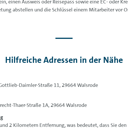
n, einen Ausweis oder Reisepass sowie eine EC- oder Kred
ung abstellen und die Schlüssel einem Mitarbeiter vor O
Hilfreiche Adressen in der Nähe
 Gottlieb-Daimler-Straße 11, 29664 Walsrode
lbrecht-Thaer-Straße 1A, 29664 Walsrode
ng
rund 2 Kilometern Entfernung, was bedeutet, dass Sie den