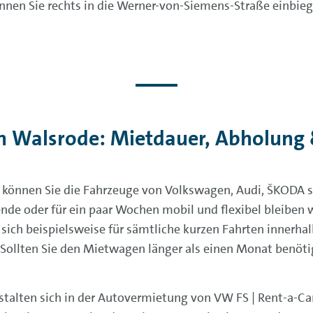
nen Sie rechts in die Werner-von-Siemens-Straße einbieg
n Walsrode: Mietdauer, Abholung
 können Sie die Fahrzeuge von Volkswagen, Audi, ŠKODA 
de oder für ein paar Wochen mobil und flexibel bleiben w
 sich beispielsweise für sämtliche kurzen Fahrten innerha
 Sollten Sie den Mietwagen länger als einen Monat benöt
alten sich in der Autovermietung von VW FS | Rent-a-Car