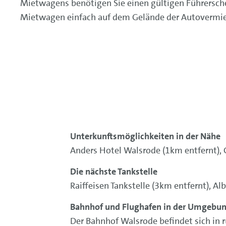
Mietwagens benötigen Sie einen gültigen Führerschei
Mietwagen einfach auf dem Gelände der Autovermiet
Unterkunftsmöglichkeiten in der Nähe
Anders Hotel Walsrode (1km entfernt),
Die nächste Tankstelle
Raiffeisen Tankstelle (3km entfernt), A
Bahnhof und Flughafen in der Umgebu
Der Bahnhof Walsrode befindet sich in 