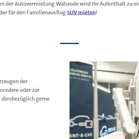
n der Autovermietung Walsrode wird Ihr Aufenthalt zu e
der für den Familienausflug
SUV mieten
!
hrzeugen der
ocedere oder zur
n diesbezüglich gerne