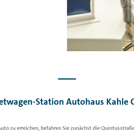
ietwagen-Station Autohaus Kahle
o zu erreichen, befahren Sie zunächst die Quintusstraße