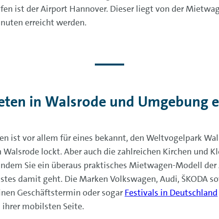
fen ist der Airport Hannover. Dieser liegt von der Mietwa
nuten erreicht werden.
eten in Walsrode und Umgebung 
n ist vor allem für eines bekannt, den Weltvogelpark Wal
ch Walsrode lockt. Aber auch die zahlreichen Kirchen und K
? Indem Sie ein überaus praktisches Mietwagen-Modell de
hstes damit geht. Die Marken Volkswagen, Audi, ŠKODA so
einen Geschäftstermin oder sogar
Festivals in Deutschland
ihrer mobilsten Seite.