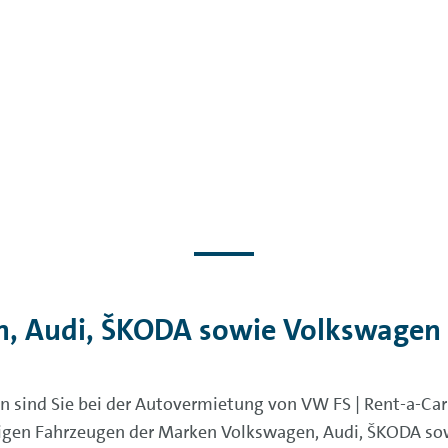
, Audi, ŠKODA sowie Volkswagen 
sind Sie bei der Autovermietung von VW FS | Rent-a-Car 
igen Fahrzeugen der Marken Volkswagen, Audi, ŠKODA sowi