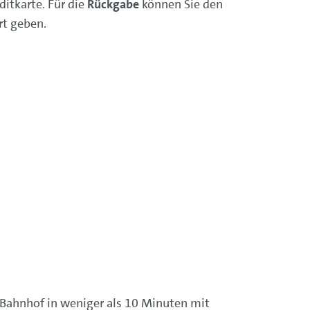
itkarte. Für die
Rückgabe
können Sie den
rt geben.
 Bahnhof in weniger als 10 Minuten mit