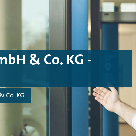
mbH & Co. KG -
& Co. KG