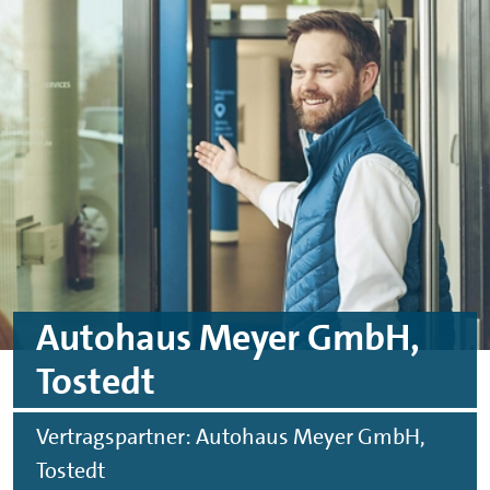
Skip to main content
Skip to footer
Autohaus Meyer GmbH,
Tostedt
Vertragspartner: Autohaus Meyer GmbH,
Tostedt