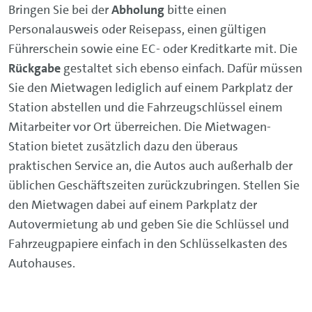
Bringen Sie bei der
Abholung
bitte einen
Personalausweis oder Reisepass, einen gültigen
Führerschein sowie eine EC- oder Kreditkarte mit. Die
Rückgabe
gestaltet sich ebenso einfach. Dafür müssen
Sie den Mietwagen lediglich auf einem Parkplatz der
Station abstellen und die Fahrzeugschlüssel einem
Mitarbeiter vor Ort überreichen. Die Mietwagen-
Station bietet zusätzlich dazu den überaus
praktischen Service an, die Autos auch außerhalb der
üblichen Geschäftszeiten zurückzubringen. Stellen Sie
den Mietwagen dabei auf einem Parkplatz der
Autovermietung ab und geben Sie die Schlüssel und
Fahrzeugpapiere einfach in den Schlüsselkasten des
Autohauses.