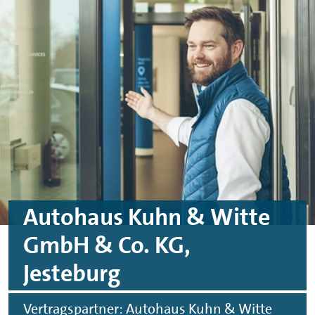
Skip to main content
Skip to footer
Autohaus Kuhn & Witte
GmbH & Co. KG,
Jesteburg
Vertragspartner: Autohaus Kuhn & Witte