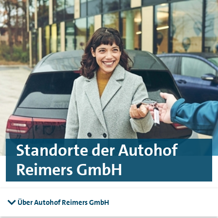
Skip to main content
Skip to footer
Standorte der Autohof
Reimers GmbH
Über Autohof Reimers GmbH