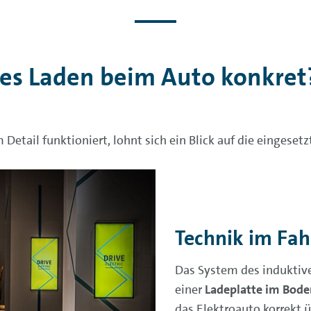
ves Laden beim Auto konkret
etail funktioniert, lohnt sich ein Blick auf die eingeset
Technik im Fa
Das System des induktiv
einer
Ladeplatte im Bode
das Elektroauto korrekt ü