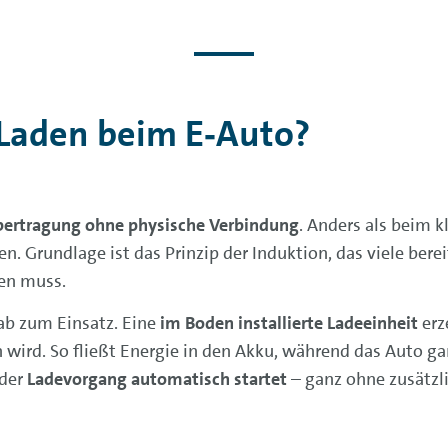
 Laden beim E‑Auto?
bertragung ohne physische Verbindung
. Anders als beim k
. Grundlage ist das Prinzip der Induktion, das viele ber
den muss.
b zum Einsatz. Eine
im Boden installierte Ladeeinheit
erz
d. So fließt Energie in den Akku, während das Auto ganz
 der
Ladevorgang automatisch startet
– ganz ohne zusätzli