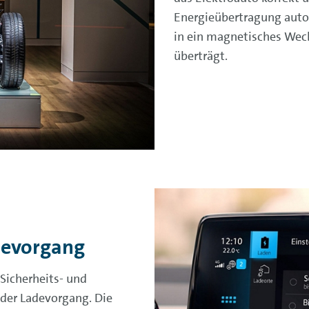
Energieübertragung aut
in ein magnetisches Wech
überträgt.
devorgang
 Sicherheits- und
 der Ladevorgang. Die