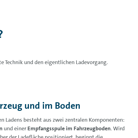
?
zte Technik und den eigentlichen Ladevorgang.
hrzeug und im Boden
en Ladens besteht aus zwei zentralen Komponenten:
n
und einer
Empfangsspule im Fahrzeugboden
. Wird
ber der Ladefläche positioniert, beginnt die