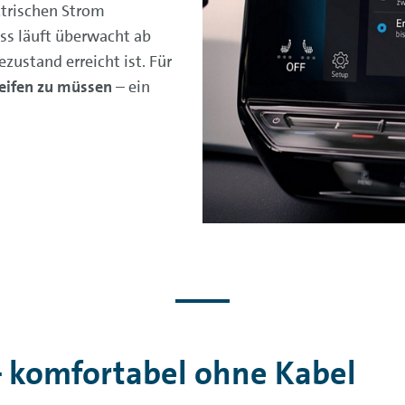
ktrischen Strom
ss läuft überwacht ab
ustand erreicht ist. Für
reifen zu müssen
– ein
 – komfortabel ohne Kabel