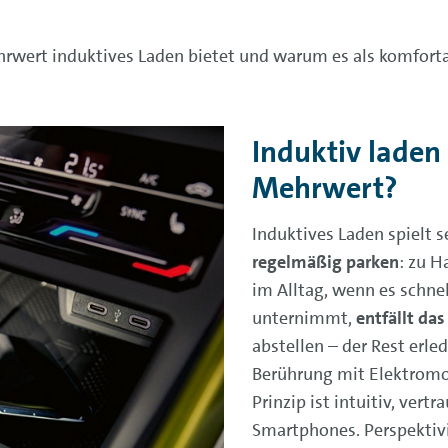
ehrwert induktives Laden bietet und warum es als komfort
Induktiv laden 
Mehrwert?
Induktives Laden spielt s
regelmäßig parken
: zu H
im Alltag, wenn es schne
unternimmt,
entfällt da
abstellen – der Rest erle
Berührung mit Elektromo
Prinzip ist intuitiv, vert
Smartphones. Perspektiv