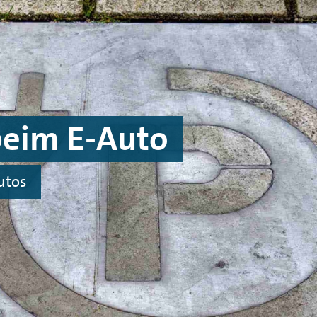
beim E-Auto
utos