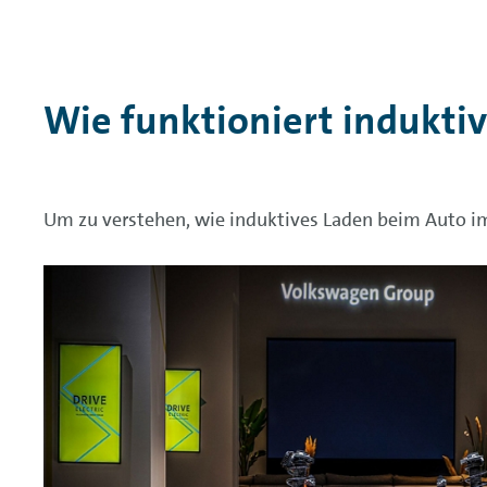
Wie funktioniert indukti
Um zu verstehen, wie induktives Laden beim Auto im D