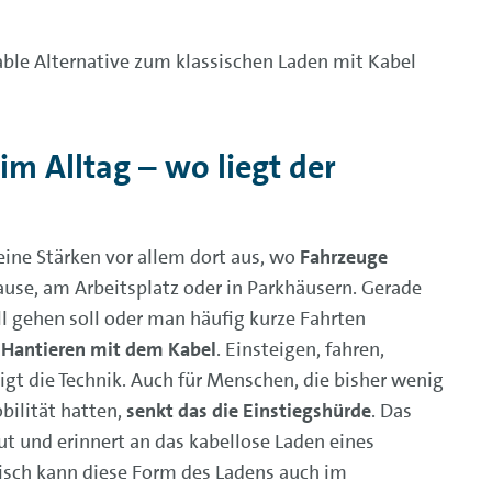
able Alternative zum klassischen Laden mit Kabel
im Alltag – wo liegt der
eine Stärken vor allem dort aus, wo
Fahrzeuge
ause, am Arbeitsplatz oder in Parkhäusern. Gerade
ll gehen soll oder man häufig kurze Fahrten
s Hantieren mit dem Kabel
. Einsteigen, fahren,
digt die Technik. Auch für Menschen, die bisher wenig
bilität hatten,
senkt das die Einstiegshürde
. Das
raut und erinnert an das kabellose Laden eines
isch kann diese Form des Ladens auch im