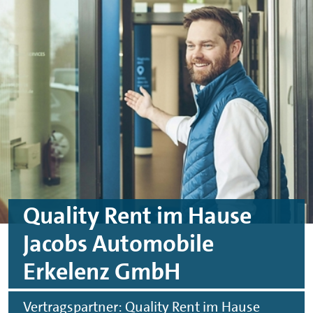
Skip to main content
Skip to footer
Quality Rent im Hause
Jacobs Automobile
Erkelenz GmbH
Vertragspartner: Quality Rent im Hause