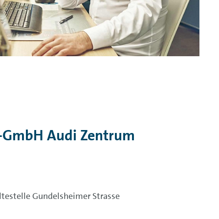
bs-GmbH Audi Zentrum
ltestelle Gundelsheimer Strasse