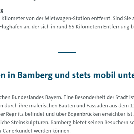
ng
2 Kilometer von der Mietwagen-Station entfernt. Sind Sie 
 Flughafen an, der sich in rund 65 Kilometern Entfernung b
n in Bamberg und stets mobil unt
schen Bundeslandes Bayern. Eine Besonderheit der Stadt i
llem durch ihre malerischen Bauten und Fassaden aus dem 11
 der Regnitz befindet und über Bogenbrücken erreichbar i
eiche Steinskulpturen. Bamberg bietet seinen Besuchern s
-Car erkundet werden können.