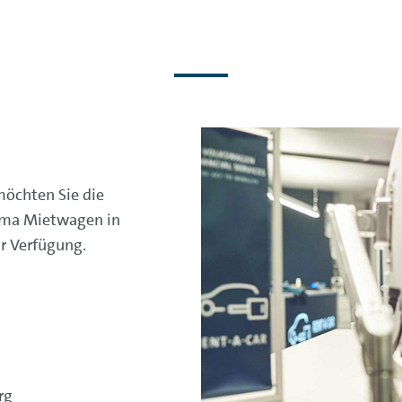
möchten Sie die
ema Mietwagen in
ur Verfügung.
rg