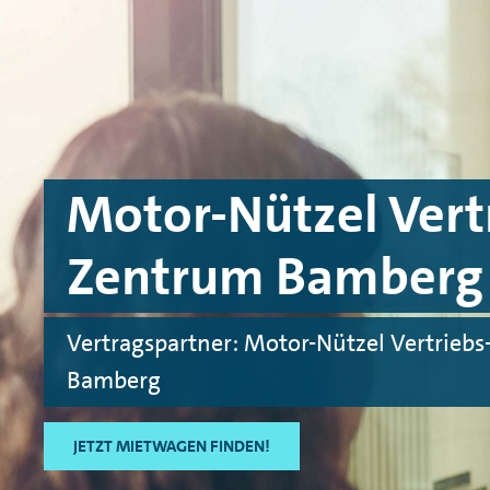
Skip to main content
Skip to footer
Motor-Nützel Ver
Zentrum Bamberg
Vertragspartner: Motor-Nützel Vertrie
Bamberg
JETZT MIETWAGEN FINDEN!