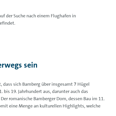
auf der Suche nach einem Flughafen in
efindet.
erwegs sein
st, dass sich Bamberg über insgesamt 7 Hügel
. bis 19. Jahrhundert aus, darunter auch das
st. Der romanische Bamberger Dom, dessen Bau im 11.
omit eine Menge an kulturellen Highlights, welche