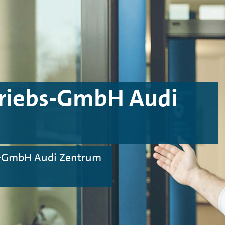
triebs-GmbH Audi
bs-GmbH Audi Zentrum