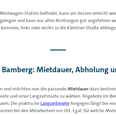
e Mietwagen-Station befindet, kann am besten erreicht we
l gelegen und kann aus allen Richtungen gut angefahren we
e kommen, links oder rechts in die Kärntner Straße abbiege
 Bamberg: Mietdauer, Abholung 
en und möchten nun die passende
Mietdauer
dazu bestimm
tmiete und einer Langzeitmiete zu wählen. Angebote im Be
ern. Die praktische
Langzeitmiete
hingegen fängt bei ein
esten bei den Mitarbeitern vor Ort. Egal, für welche Mie