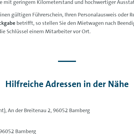
e mit geringem Kilometerstand und hochwertiger Aussta
nen gültigen Führerschein, Ihren Personalausweis oder Re
ckgabe
betrifft, so stellen Sie den Mietwagen nach Beend
ie Schlüssel einem Mitarbeiter vor Ort.
Hilfreiche Adressen in der Nähe
t), An der Breitenau 2, 96052 Bamberg
, 96052 Bamberg