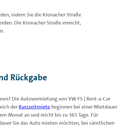
rden, indem Sie die Kronacher Straße
rden. Die Kronacher Straße erreicht,
n.
und Rückgabe
en? Die Autovermietung von VW FS | Rent-a-Car
reich der
Kurzzeitmiete
beginnen bei einer Mietdauer
em Monat an und reicht bis zu 365 Tage. Für
tdauer Sie das Auto mieten möchten, bei sämtlichen