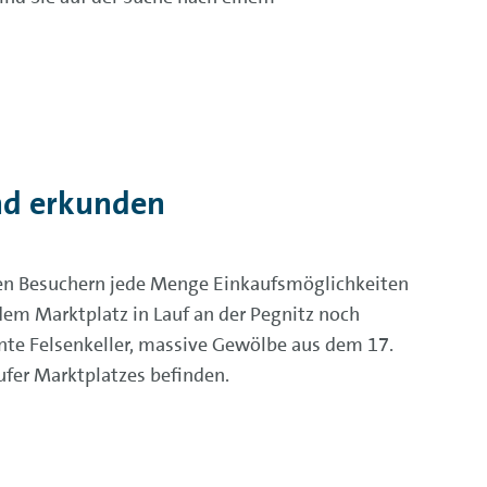
nd erkunden
inen Besuchern jede Menge Einkaufsmöglichkeiten
dem Marktplatz in Lauf an der Pegnitz noch
nte Felsenkeller, massive Gewölbe aus dem 17.
aufer Marktplatzes befinden.