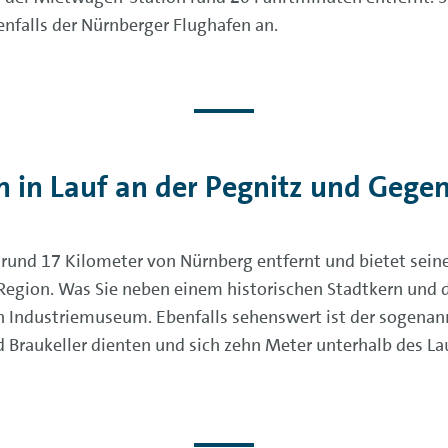
enfalls der Nürnberger Flughafen an.
n in Lauf an der Pegnitz und Gege
t rund 17 Kilometer von Nürnberg entfernt und bietet se
 Region. Was Sie neben einem historischen Stadtkern und 
in Industriemuseum. Ebenfalls sehenswert ist der sogenan
und Braukeller dienten und sich zehn Meter unterhalb des L