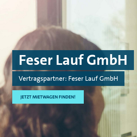
Skip to main content
Skip to footer
Feser Lauf GmbH
Vertragspartner: Feser Lauf GmbH
JETZT MIETWAGEN FINDEN!