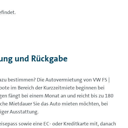
efindet.
lung und Rückgabe
azu bestimmen? Die Autovermietung von VW FS |
bote im Bereich der Kurzzeitmiete beginnen bei
en fängt bei einem Monat an und reicht bis zu 180
elche Mietdauer Sie das Auto mieten möchten, bei
iger Ausstattung.
isepass sowie eine EC- oder Kreditkarte mit, danach