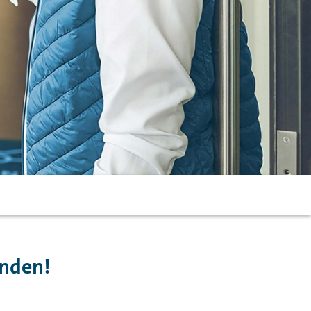
inden!