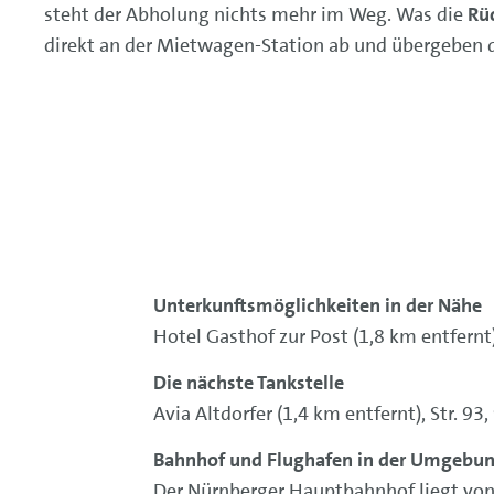
steht der Abholung nichts mehr im Weg. Was die
Rü
direkt an der Mietwagen-Station ab und übergeben di
Unterkunftsmöglichkeiten in der Nähe
Hotel Gasthof zur Post (1,8 km entfernt)
Die nächste Tankstelle
Avia Altdorfer (1,4 km entfernt), Str. 93
Bahnhof und Flughafen in der Umgebu
Der Nürnberger Hauptbahnhof liegt von