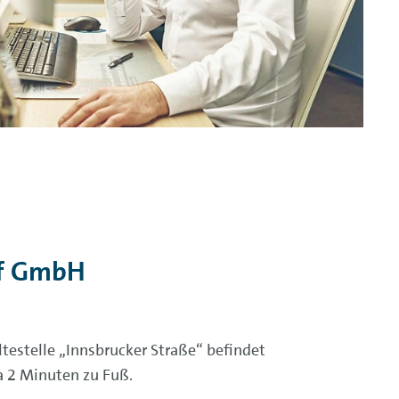
uf GmbH
testelle „Innsbrucker Straße“ befindet
a 2 Minuten zu Fuß.