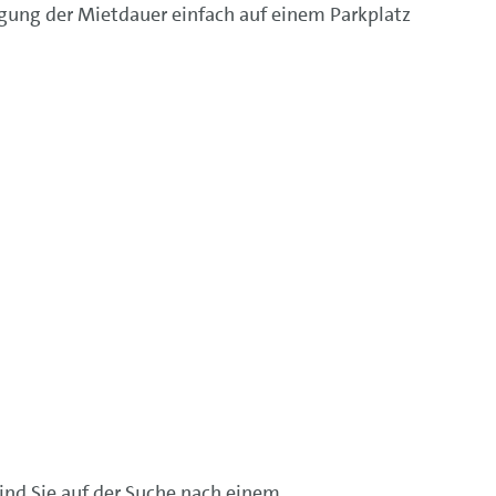
igung der Mietdauer einfach auf einem Parkplatz
ind Sie auf der Suche nach einem