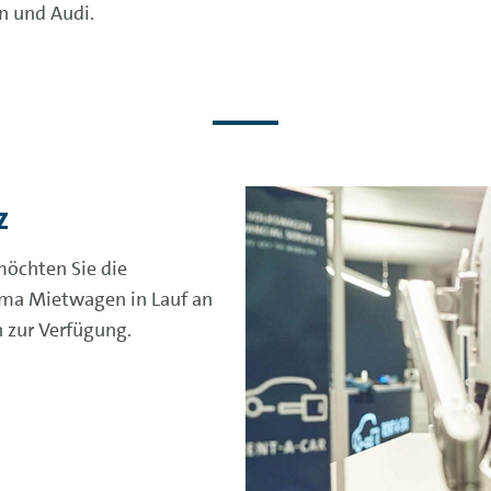
n und Audi.
z
möchten Sie die
ema Mietwagen in Lauf an
h zur Verfügung.