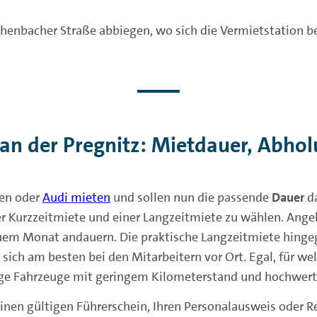
thenbacher Straße abbiegen, wo sich die Vermietstation b
 an der Pregnitz: Mietdauer, Abho
gen oder
Audi mieten
und sollen nun die passende
Dauer
d
er Kurzzeitmiete und einer Langzeitmiete zu wählen. Ange
nem Monat andauern. Die praktische Langzeitmiete hingeg
 sich am besten bei den Mitarbeitern vor Ort. Egal, für w
ge Fahrzeuge mit geringem Kilometerstand und hochwert
inen gültigen Führerschein, Ihren Personalausweis oder Re