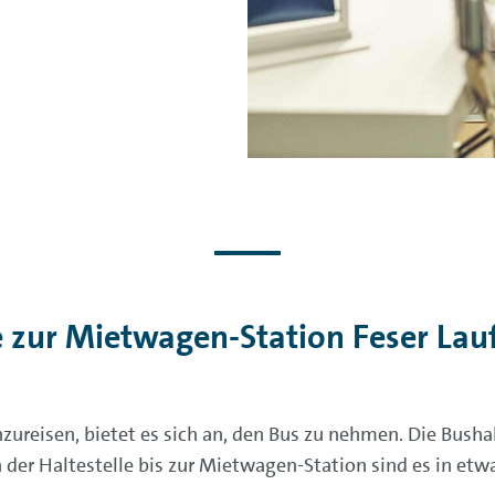
e zur Mietwagen-Station Feser La
ureisen, bietet es sich an, den Bus zu nehmen. Die Bushal
 der Haltestelle bis zur Mietwagen-Station sind es in etw