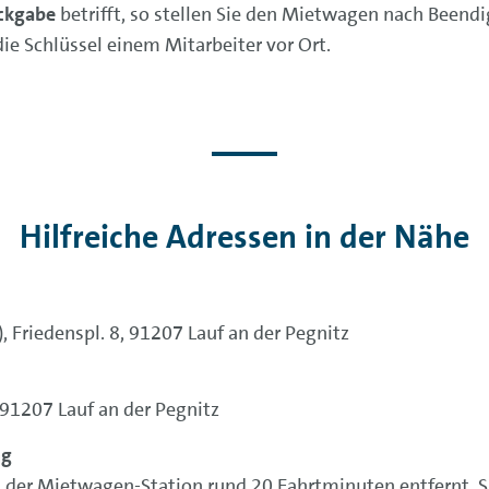
ckgabe
betrifft, so stellen Sie den Mietwagen nach Beend
e Schlüssel einem Mitarbeiter vor Ort.
Hilfreiche Adressen in der Nähe
, Friedenspl. 8, 91207 Lauf an der Pegnitz
, 91207 Lauf an der Pegnitz
ng
 der Mietwagen-Station rund 20 Fahrtminuten entfernt. S