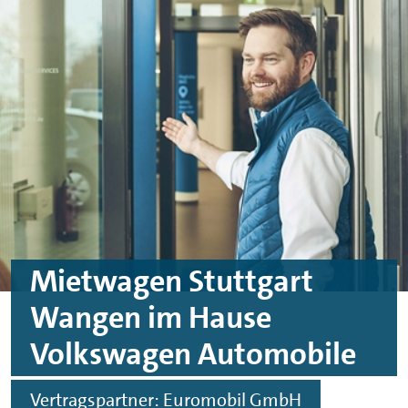
Skip to main content
Skip to footer
Mietwagen Stuttgart
Wangen im Hause
Volkswagen Automobile
Vertragspartner: Euromobil GmbH