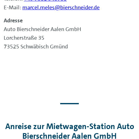
E-Mail:
marcel.meles@bierschneider.de
Adresse
Auto Bierschneider Aalen GmbH
Lorcherstraße 35
73525 Schwäbisch Gmünd
Anreise zur Mietwagen-Station Auto
Bierschneider Aalen GmbH