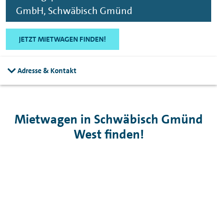
GmbH, Schwäbisch Gmünd
JETZT MIETWAGEN FINDEN!
Adresse & Kontakt
Mietwagen in Schwäbisch Gmünd
West finden!