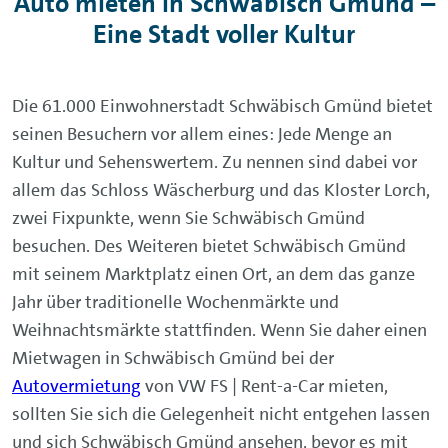
Auto mieten in Schwäbisch Gmünd –
Eine Stadt voller Kultur
Die 61.000 Einwohnerstadt Schwäbisch Gmünd bietet
seinen Besuchern vor allem eines: Jede Menge an
Kultur und Sehenswertem. Zu nennen sind dabei vor
allem das Schloss Wäscherburg und das Kloster Lorch,
zwei Fixpunkte, wenn Sie Schwäbisch Gmünd
besuchen. Des Weiteren bietet Schwäbisch Gmünd
mit seinem Marktplatz einen Ort, an dem das ganze
Jahr über traditionelle Wochenmärkte und
Weihnachtsmärkte stattfinden. Wenn Sie daher einen
Mietwagen in Schwäbisch Gmünd bei der
Autovermietung
von VW FS | Rent-a-Car mieten,
sollten Sie sich die Gelegenheit nicht entgehen lassen
und sich Schwäbisch Gmünd ansehen, bevor es mit