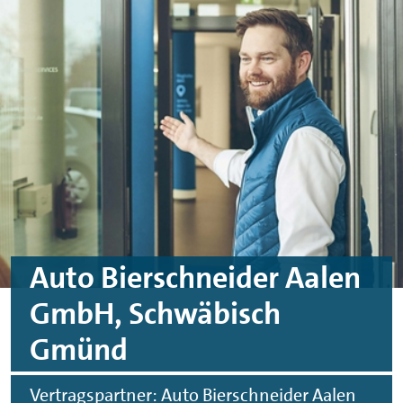
Skip to main content
Skip to footer
Auto Bierschneider Aalen
GmbH, Schwäbisch
Gmünd
Vertragspartner: Auto Bierschneider Aalen