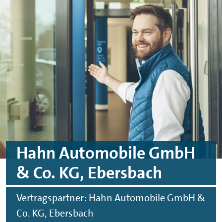
Skip to main content
Skip to footer
Hahn Automobile GmbH
& Co. KG, Ebersbach
Vertragspartner: Hahn Automobile GmbH &
Co. KG, Ebersbach