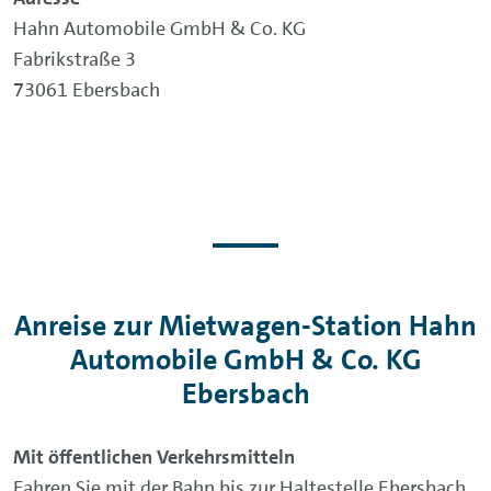
Hahn Automobile GmbH & Co. KG
Fabrikstraße 3
73061 Ebersbach
Anreise zur Mietwagen-Station Hahn
Automobile GmbH & Co. KG
Ebersbach
Mit öffentlichen Verkehrsmitteln
Fahren Sie mit der Bahn bis zur Haltestelle Ebersbach