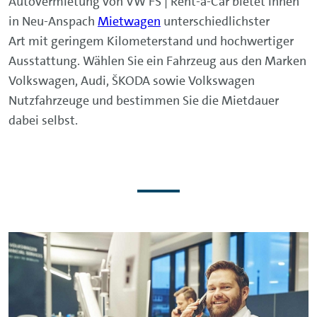
Autovermietung von VW FS | Rent-a-Car bietet Ihnen
in Neu-Anspach
Mietwagen
unterschiedlichster
Art mit geringem Kilometerstand und hochwertiger
Ausstattung. Wählen Sie ein Fahrzeug aus den Marken
Volkswagen, Audi, ŠKODA sowie Volkswagen
Nutzfahrzeuge und bestimmen Sie die Mietdauer
dabei selbst.