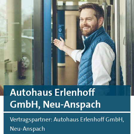
Skip to main content
Skip to footer
Autohaus Erlenhoff
GmbH, Neu-Anspach
Vertragspartner: Autohaus Erlenhoff GmbH,
Neu-Anspach