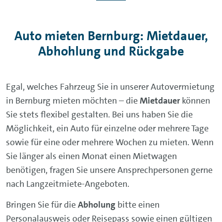
Auto mieten Bernburg: Mietdauer,
Abhohlung und Rückgabe
Egal, welches Fahrzeug Sie in unserer Autovermietung
in Bernburg mieten möchten – die
Mietdauer
können
Sie stets flexibel gestalten. Bei uns haben Sie die
Möglichkeit, ein Auto für einzelne oder mehrere Tage
sowie für eine oder mehrere Wochen zu mieten. Wenn
Sie länger als einen Monat einen Mietwagen
benötigen, fragen Sie unsere Ansprechpersonen gerne
nach Langzeitmiete-Angeboten.
Bringen Sie für die
Abholung
bitte einen
Personalausweis oder Reisepass sowie einen gültigen