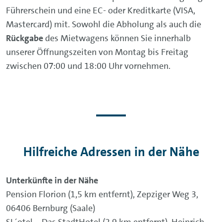
Führerschein und eine EC- oder Kreditkarte (VISA,
Mastercard) mit. Sowohl die Abholung als auch die
Rückgabe
des Mietwagens können Sie innerhalb
unserer Öffnungszeiten von Montag bis Freitag
zwischen 07:00 und 18:00 Uhr vornehmen.
Hilfreiche Adressen in der Nähe
Unterkünfte in der Nähe
Pension Florion (1,5 km entfernt), Zepziger Weg 3,
06406 Bernburg (Saale)
SL´otel – Das StadtHotel (2,9 km entfernt), Heinrich-