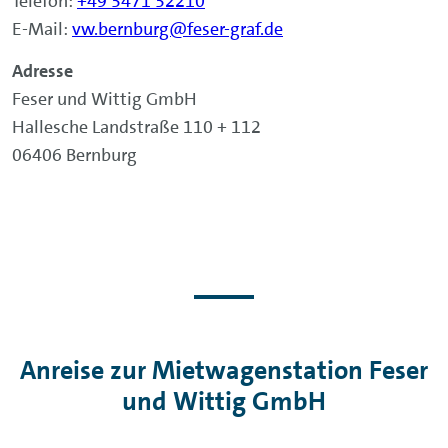
Telefon:
+49 3471 32210
E-Mail:
vw.bernburg@feser-graf.de
Adresse
Feser und Wittig GmbH
Hallesche Landstraße 110 + 112
06406 Bernburg
Anreise zur Mietwagenstation Feser
und Wittig GmbH