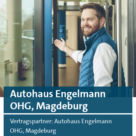
Skip to main content
Skip to footer
Autohaus Engelmann
OHG, Magdeburg
Vertragspartner: Autohaus Engelmann
OHG, Magdeburg