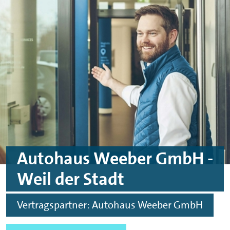
Skip to main content
Skip to footer
Autohaus Weeber GmbH -
Weil der Stadt
Vertragspartner: Autohaus Weeber GmbH