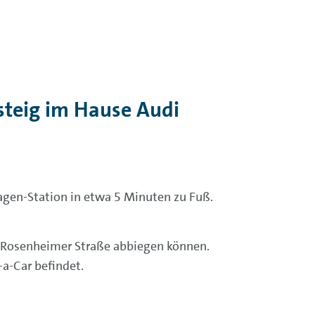
steig im Hause Audi
wagen-Station in etwa 5 Minuten zu Fuß.
ie Rosenheimer Straße abbiegen können.
-a-Car befindet.