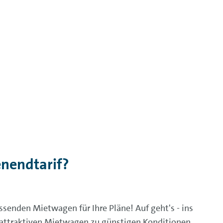
nendtarif?
ssenden Mietwagen für Ihre Pläne! Auf geht's - ins
 attraktiven Mietwagen zu günstigen Konditionen.