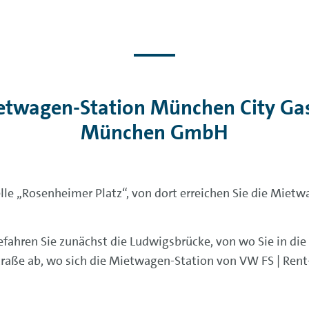
ietwagen-Station München City Ga
München GmbH
elle „Rosenheimer Platz“, von dort erreichen Sie die Miet
befahren Sie zunächst die Ludwigsbrücke, von wo Sie in d
traße ab, wo sich die Mietwagen-Station von VW FS | Rent