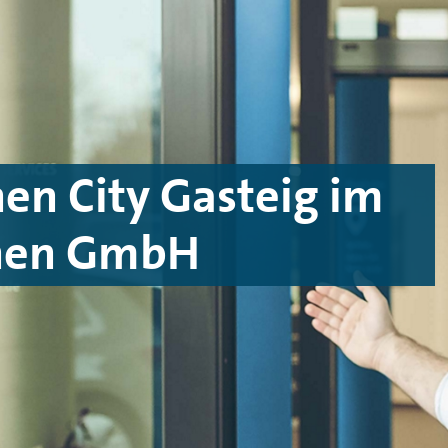
n City Gasteig im
hen GmbH