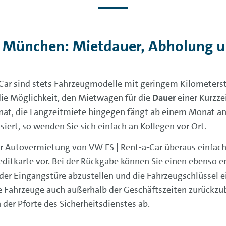
 München: Mietdauer, Abholung 
ar sind stets Fahrzeugmodelle mit geringem Kilometerst
die Möglichkeit, den Mietwagen für die
Dauer
einer Kurzze
nat, die Langzeitmiete hingegen fängt ab einem Monat an 
iert, so wenden Sie sich einfach an Kollegen vor Ort.
er Autovermietung von VW FS | Rent-a-Car überaus einfach.
ditkarte vor. Bei der Rückgabe können Sie einen ebenso en
der Eingangstüre abzustellen und die Fahrzeugschlüssel e
e Fahrzeuge auch außerhalb der Geschäftszeiten zurückzub
der Pforte des Sicherheitsdienstes ab.