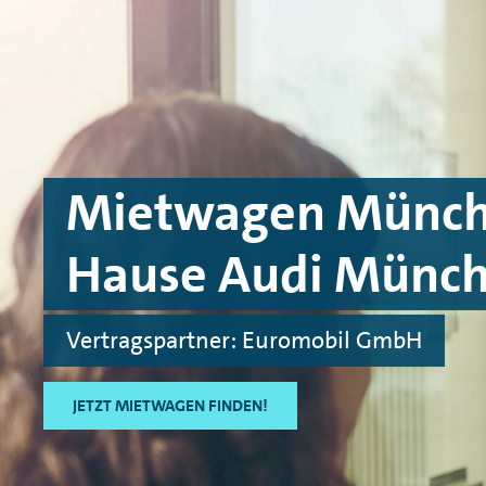
Skip to main content
Skip to footer
Mietwagen Münche
Hause Audi Münc
Vertragspartner: Euromobil GmbH
JETZT MIETWAGEN FINDEN!