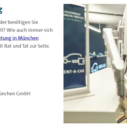
g
der benötigen Sie
l? Wie auch immer sich
etung in München
t Rat und Tat zur Seite.
München GmbH