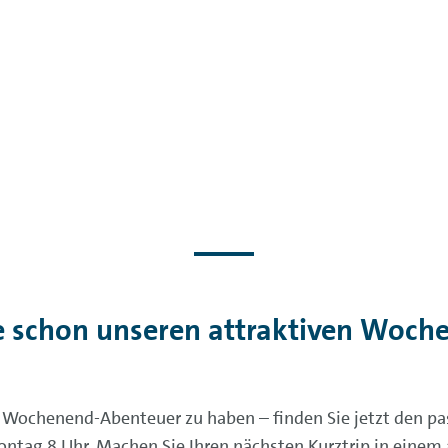
e schon unseren attraktiven Woche
es Wochenend-Abenteuer zu haben – finden Sie jetzt den pa
ntag 8 Uhr. Machen Sie Ihren nächsten Kurztrip in einem