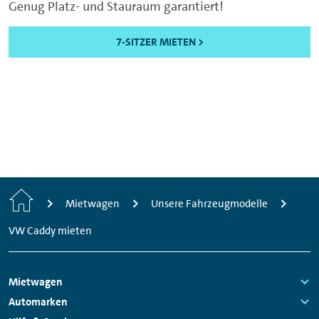
Genug Platz- und Stauraum garantiert!
7-SITZER MIETEN >
Start
Mietwagen
Unsere Fahrzeugmodelle
VW Caddy mieten
Footer
Mietwagen
Navigation
Links:
Automarken