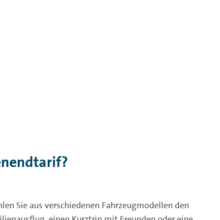
nendtarif?
len Sie aus verschiedenen Fahrzeugmodellen den
ienausflug, einen Kurztrip mit Freunden oder eine