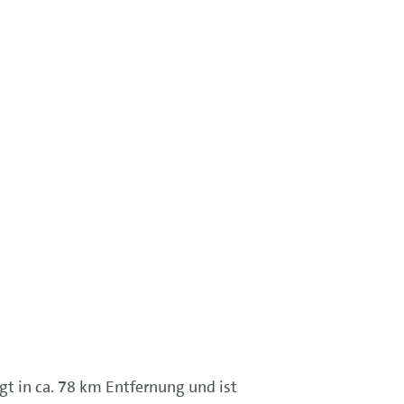
gt in ca. 78 km Entfernung und ist