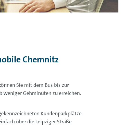
mobile Chemnitz
können Sie mit dem Bus bis zur
alb weniger Gehminuten zu erreichen.
 gekennzeichneten Kundenparkplätze
infach über die Leipziger Straße