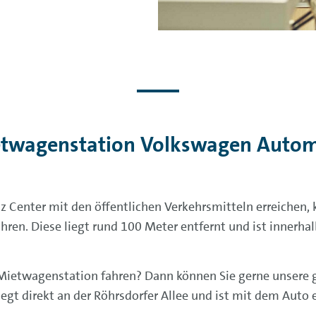
etwagenstation Volkswagen Auto
Center mit den öffentlichen Verkehrsmitteln erreichen, 
hren. Diese liegt rund 100 Meter entfernt und ist innerh
Mietwagenstation fahren? Dann können Sie gerne unsere
egt direkt an der Röhrsdorfer Allee und ist mit dem Auto e