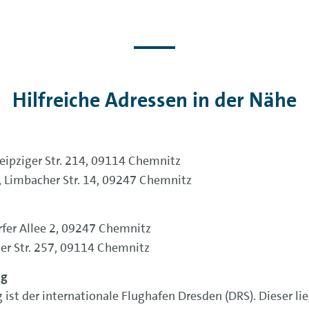
Hilfreiche Adressen in der Nähe
Leipziger Str. 214, 09114 Chemnitz
), Limbacher Str. 14, 09247 Chemnitz
rfer Allee 2, 09247 Chemnitz
iger Str. 257, 09114 Chemnitz
ng
st der internationale Flughafen Dresden (DRS). Dieser lie