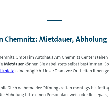
in Chemnitz: Mietdauer, Abholung
hemnitz GmbH im Autohaus Am Chemnitz Center stehen Ih
ie
Mietdauer
können Sie dabei stets selbst bestimmen: S
itmiete
) sind möglich. Unser Team vor Ort helfen Ihnen g
chließlich während der Öffnungszeiten montags bis freit
 die Abholung bitte einen Personalausweis oder Reisepass,