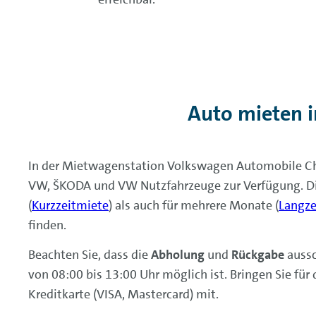
Auto mieten 
In der Mietwagenstation Volkswagen Automobile C
VW, ŠKODA und VW Nutzfahrzeuge zur Verfügung. D
(
Kurzzeitmiete
) als auch für mehrere Monate (
Langze
finden.
Beachten Sie, dass die
Abholung
und
Rückgabe
auss
von 08:00 bis 13:00 Uhr möglich ist. Bringen Sie für
Kreditkarte (VISA, Mastercard) mit.