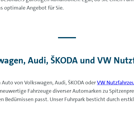
 optimale Angebot für Sie.
wagen, Audi, ŠKODA und VW Nutzf
n Auto von Volkswagen, Audi, ŠKODA oder
VW Nutzfahrze
uwertige Fahrzeuge diverser Automarken zu Spitzenprei
en Bedürnissen passt. Unser Fuhrpark besticht durch erstk