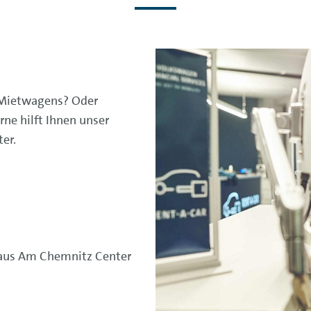
 Mietwagens? Oder
rne hilft Ihnen unser
er.
us Am Chemnitz Center