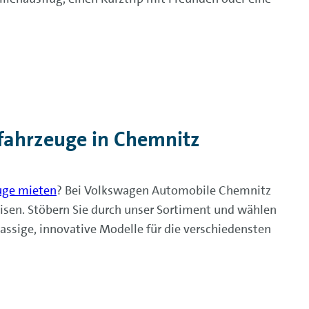
ahrzeuge in Chemnitz
uge mieten
? Bei Volkswagen Automobile Chemnitz
sen. Stöbern Sie durch unser Sortiment und wählen
lassige, innovative Modelle für die verschiedensten