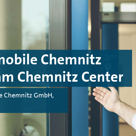
obile Chemnitz
m Chemnitz Center
le Chemnitz GmbH,