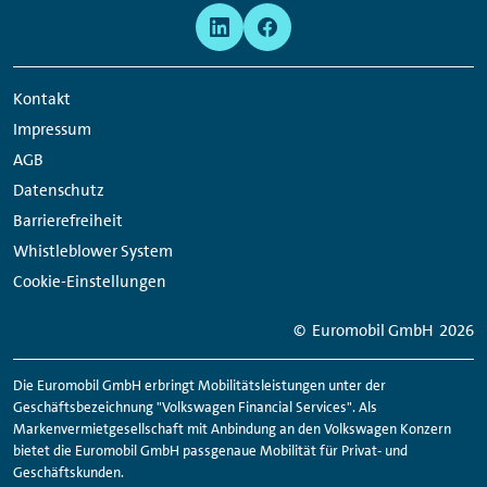
Meta
Social
Navigation
Media
Network
Kontakt
Links
Impressum
AGB
Datenschutz
Barrierefreiheit
Whistleblower System
Cookie-Einstellungen
© Euromobil GmbH
2026
Die Euromobil GmbH erbringt Mobilitätsleistungen unter der
Geschäftsbezeichnung "Volkswagen Financial Services". Als
Markenvermietgesellschaft mit Anbindung an den Volkswagen Konzern
bietet die Euromobil GmbH passgenaue Mobilität für Privat- und
Geschäftskunden.