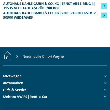
Mindestalter: 25 Jahre, Führerscheinbesitz:
AUTOHAUS KAHLE GMBH & CO. KG | ERNST-ABBE-RING 4 |
zahlen können.
Fahrzeugklasse
berechnet (in der Regel
31535 NEUSTADT AM RÜBENBERGE
Mind. 3 Jahre
:
250,00 bzw. 800,00 Euro). Die
AUTOHAUS KAHLE GMBH & CO. KG | ROBERT-KOCH-STR. 2 |
30900 WEDEMARK
Für alle Audi S-Modelle, Fahrzeuge der
Sicherheitsleistung erhalten Sie nach Ende
Oberklasse, sowie für den Audi e-tron
des Mietzeitraums natürlich umgehend
zurück.
Genauere Informationen zum Mindestalter
können Ihnen jederzeit unsere
Mitarbeitenden vor Ort geben.
Start
Nordmobile GmbH Weyhe
Footer
Mietwagen
Navigation
Links:
Automarken
Links:
Hilfe & Service
Links:
Mehr zu VW FS | Rent-a-Car
Links: