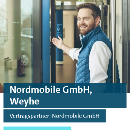
Skip to main content
Skip to footer
Nordmobile GmbH,
Weyhe
Vertragspartner: Nordmobile GmbH