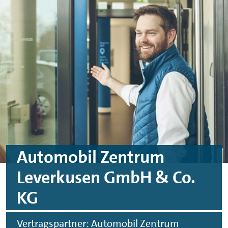
Skip to main content
Skip to footer
Automobil Zentrum
Leverkusen GmbH & Co.
KG
Vertragspartner: Automobil Zentrum