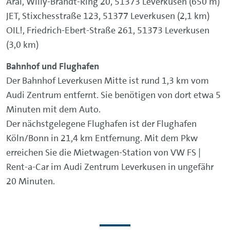
Aral, Willy-Brandt-Ring 20, 51373 Leverkusen (650 m)
JET, Stixchesstraße 123, 51377 Leverkusen (2,1 km)
OIL!, Friedrich-Ebert-Straße 261, 51373 Leverkusen
(3,0 km)
Bahnhof und Flughafen
Der Bahnhof Leverkusen Mitte ist rund 1,3 km vom
Audi Zentrum entfernt. Sie benötigen von dort etwa 5
Minuten mit dem Auto.
Der nächstgelegene Flughafen ist der Flughafen
Köln/Bonn in 21,4 km Entfernung. Mit dem Pkw
erreichen Sie die Mietwagen-Station von VW FS |
Rent-a-Car im Audi Zentrum Leverkusen in ungefähr
20 Minuten.