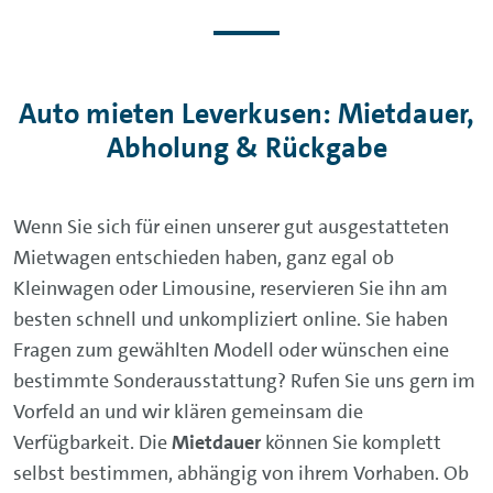
Auto mieten Leverkusen: Mietdauer,
Abholung & Rückgabe
Wenn Sie sich für einen unserer gut ausgestatteten
Mietwagen entschieden haben, ganz egal ob
Kleinwagen oder Limousine, reservieren Sie ihn am
besten schnell und unkompliziert online. Sie haben
Fragen zum gewählten Modell oder wünschen eine
bestimmte Sonderausstattung? Rufen Sie uns gern im
Vorfeld an und wir klären gemeinsam die
Verfügbarkeit. Die
Mietdauer
können Sie komplett
selbst bestimmen, abhängig von ihrem Vorhaben. Ob