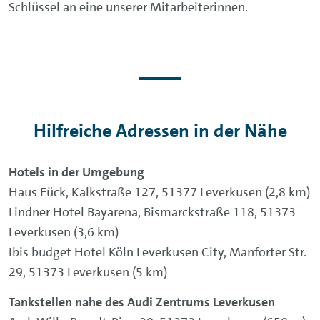
Schlüssel an eine unserer Mitarbeiterinnen.
Hilfreiche Adressen in der Nähe
Hotels in der Umgebung
Haus Fück, Kalkstraße 127, 51377 Leverkusen (2,8 km)
Lindner Hotel Bayarena, Bismarckstraße 118, 51373
Leverkusen (3,6 km)
Ibis budget Hotel Köln Leverkusen City, Manforter Str.
29, 51373 Leverkusen (5 km)
Tankstellen nahe des Audi Zentrums Leverkusen