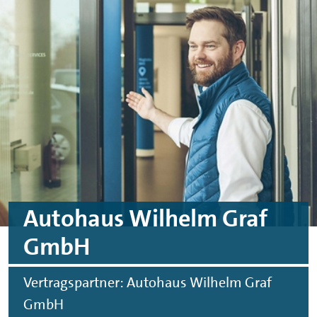
Skip to main content
Skip to footer
Autohaus Wilhelm Graf
GmbH
Vertragspartner: Autohaus Wilhelm Graf
GmbH