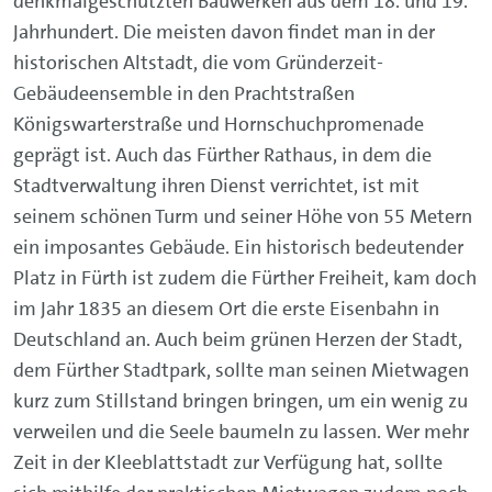
denkmalgeschützten Bauwerken aus dem 18. und 19.
Jahrhundert. Die meisten davon findet man in der
historischen Altstadt, die vom Gründerzeit-
Gebäudeensemble in den Prachtstraßen
Königswarterstraße und Hornschuchpromenade
geprägt ist. Auch das Fürther Rathaus, in dem die
Stadtverwaltung ihren Dienst verrichtet, ist mit
seinem schönen Turm und seiner Höhe von 55 Metern
ein imposantes Gebäude. Ein historisch bedeutender
Platz in Fürth ist zudem die Fürther Freiheit, kam doch
im Jahr 1835 an diesem Ort die erste Eisenbahn in
Deutschland an. Auch beim grünen Herzen der Stadt,
dem Fürther Stadtpark, sollte man seinen Mietwagen
kurz zum Stillstand bringen bringen, um ein wenig zu
verweilen und die Seele baumeln zu lassen. Wer mehr
Zeit in der Kleeblattstadt zur Verfügung hat, sollte