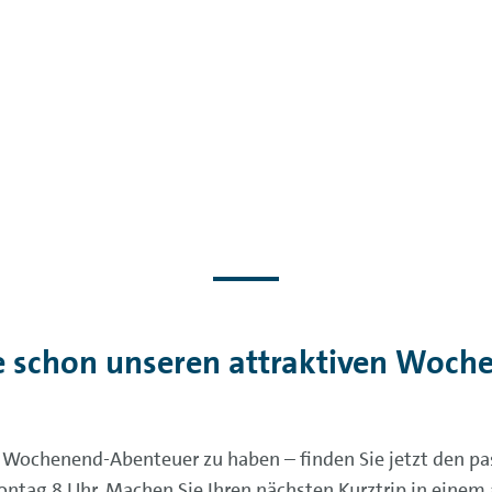
e schon unseren attraktiven Woche
es Wochenend-Abenteuer zu haben – finden Sie jetzt den pa
ntag 8 Uhr. Machen Sie Ihren nächsten Kurztrip in einem