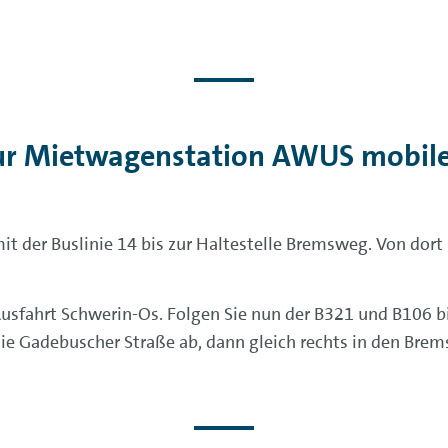
ur Mietwagenstation AWUS mobil
 der Buslinie 14 bis zur Haltestelle Bremsweg. Von dort 
sfahrt Schwerin-Os. Folgen Sie nun der B321 und B106 bi
die Gadebuscher Straße ab, dann gleich rechts in den Bre