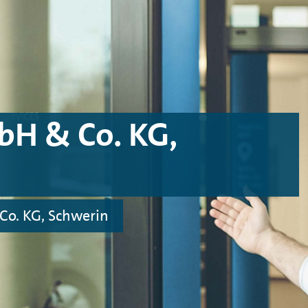
H & Co. KG,
Co. KG, Schwerin