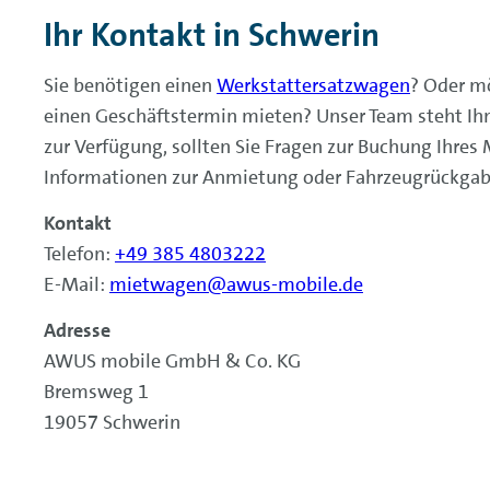
Ihr Kontakt in Schwerin
Sie benötigen einen
Werkstattersatzwagen
? Oder mö
einen Geschäftstermin mieten? Unser Team steht Ihn
zur Verfügung, sollten Sie Fragen zur Buchung Ihre
Informationen zur Anmietung oder Fahrzeugrückgab
Kontakt
Telefon:
+49 385 4803222
E-Mail:
mietwagen@awus-mobile.de
Adresse
AWUS mobile GmbH & Co. KG
Bremsweg 1
19057 Schwerin