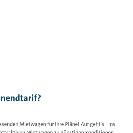
nendtarif?
ssenden Mietwagen für Ihre Pläne! Auf geht's - ins
 attraktiven Mietwagen zu günstigen Konditionen.