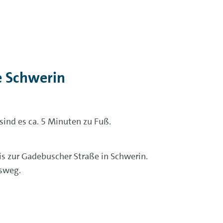
e Schwerin
sind es ca. 5 Minuten zu Fuß.
s zur Gadebuscher Straße in Schwerin.
msweg.