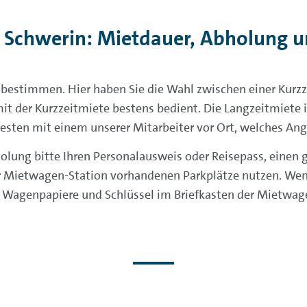
 Schwerin: Mietdauer, Abholung 
i bestimmen. Hier haben Sie die Wahl zwischen einer Kurz
it der Kurzzeitmiete bestens bedient. Die Langzeitmiete i
sten mit einem unserer Mitarbeiter vor Ort, welches Angeb
holung bitte Ihren Personalausweis oder Reisepass, einen g
er Mietwagen-Station vorhandenen Parkplätze nutzen. We
te Wagenpapiere und Schlüssel im Briefkasten der Mietwag