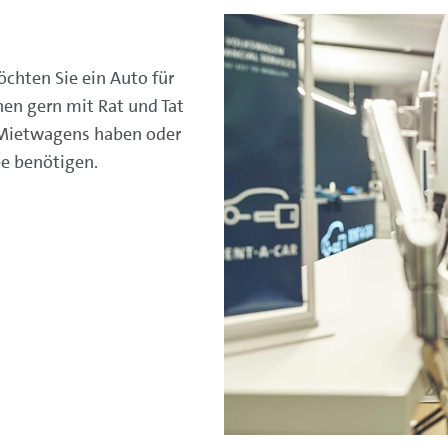
chten Sie ein Auto für
en gern mit Rat und Tat
s Mietwagens haben oder
e benötigen.