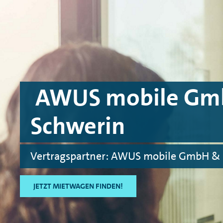
Skip to main content
Skip to footer
AWUS mobile Gmb
Schwerin
Vertragspartner: AWUS mobile GmbH & 
JETZT MIETWAGEN FINDEN!