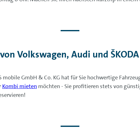
von Volkswagen, Audi und ŠKODA 
 mobile GmbH & Co. KG hat für Sie hochwertige Fahrzeu
r
Kombi mieten
möchten - Sie profitieren stets von günsti
servieren!