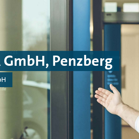
A GmbH, Penzberg
bH