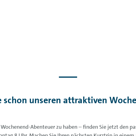
e schon unseren attraktiven Woche
es Wochenend-Abenteuer zu haben – finden Sie jetzt den pa
ntag 8 Uhr. Machen Sie Ihren nächsten Kurztrip in einem