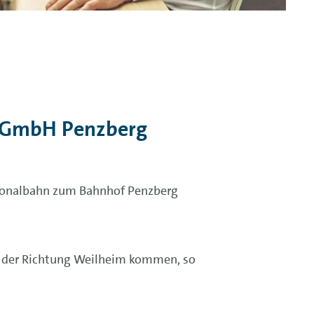
A GmbH Penzberg
egionalbahn zum Bahnhof Penzberg
us der Richtung Weilheim kommen, so