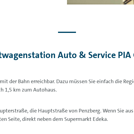
etwagenstation Auto & Service PI
h mit der Bahn erreichbar. Dazu müssen Sie einfach die R
ich 1,5 km zum Autohaus.
haupterstraße, die Hauptstraße von Penzberg. Wenn Sie a
hten Seite, direkt neben dem Supermarkt Edeka.