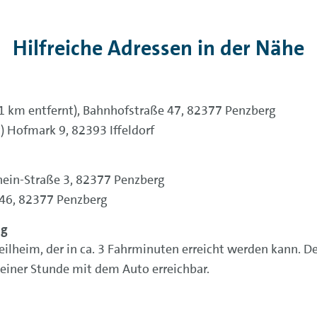
Hilfreiche Adressen in der Nähe
 (1 km entfernt), Bahnhofstraße 47, 82377 Penzberg
) Hofmark 9, 82393 Iffeldorf
Rhein-Straße 3, 82377 Penzberg
. 46, 82377 Penzberg
ng
eilheim, der in ca. 3 Fahrminuten erreicht werden kann. De
 einer Stunde mit dem Auto erreichbar.