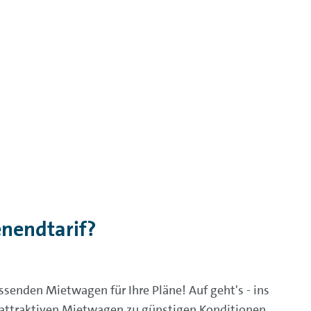
nendtarif?
ssenden Mietwagen für Ihre Pläne! Auf geht's - ins
 attraktiven Mietwagen zu günstigen Konditionen.