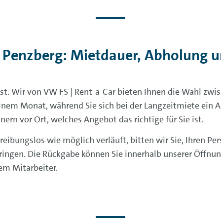
 Penzberg: Mietdauer, Abholung 
t. Wir von VW FS | Rent-a-Car bieten Ihnen die Wahl zwis
einem Monat, während Sie sich bei der Langzeitmiete ein
ern vor Ort, welches Angebot das richtige für Sie ist.
ibungslos wie möglich verläuft, bitten wir Sie, Ihren Pe
bringen. Die Rückgabe können Sie innerhalb unserer Öffnu
nem Mitarbeiter.