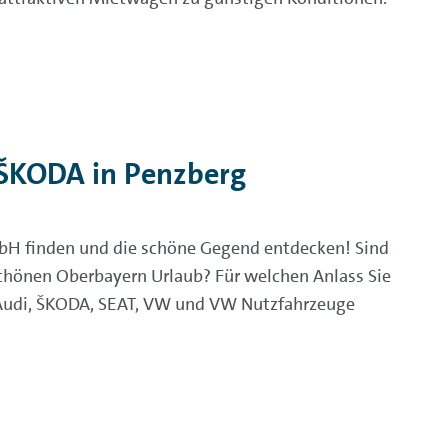
ŠKODA in Penzberg
mbH finden und die schöne Gegend entdecken! Sind
chönen Oberbayern Urlaub? Für welchen Anlass Sie
n Audi, ŠKODA, SEAT, VW und VW Nutzfahrzeuge