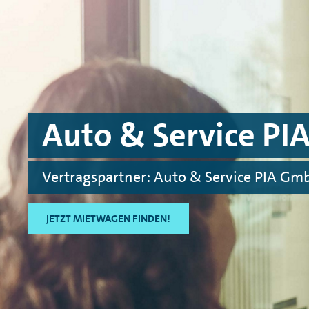
Skip to main content
Skip to footer
Auto & Service PI
Vertragspartner: Auto & Service PIA Gm
JETZT MIETWAGEN FINDEN!