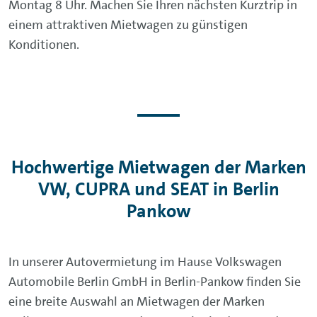
Montag 8 Uhr. Machen Sie Ihren nächsten Kurztrip in
einem attraktiven Mietwagen zu günstigen
Konditionen.
Hochwertige Mietwagen der Marken
VW, CUPRA und SEAT in Berlin
Pankow
In unserer Autovermietung im Hause Volkswagen
Automobile Berlin GmbH in Berlin-Pankow finden Sie
eine breite Auswahl an Mietwagen der Marken