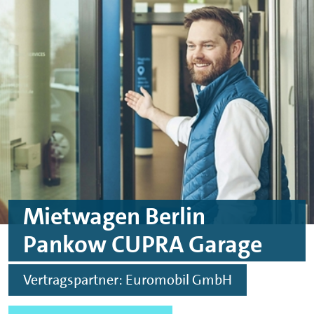
Skip to main content
Skip to footer
Mietwagen Berlin
Pankow CUPRA Garage
Vertragspartner: Euromobil GmbH