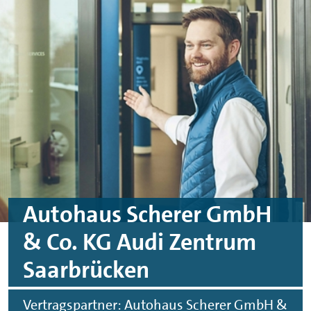
Skip to main content
Skip to footer
Autohaus Scherer GmbH
& Co. KG Audi Zentrum
Saarbrücken
Vertragspartner: Autohaus Scherer GmbH &