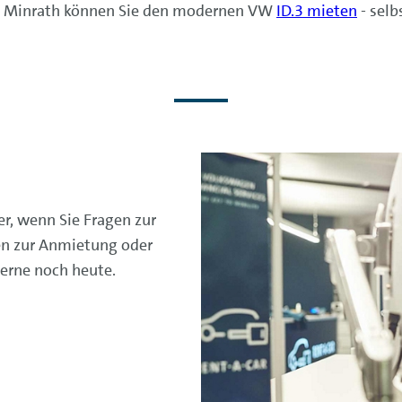
aus Minrath können Sie den modernen VW
ID.3 mieten
- selb
er, wenn Sie Fragen zur
n zur Anmietung oder
erne noch heute.