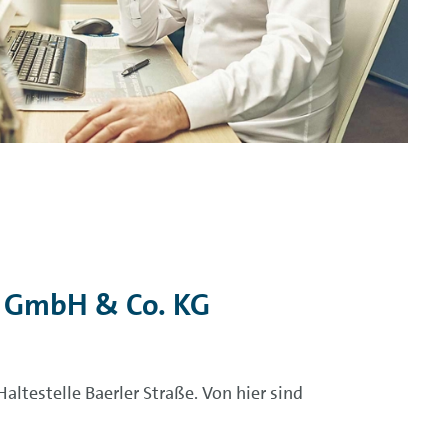
h GmbH & Co. KG
ltestelle Baerler Straße. Von hier sind