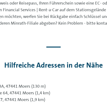
weis oder Reisepass, Ihren Führerschein sowie eine EC- od
n Financial Services | Rent-a-Car auf dem Stationsgeländ
en möchten, werfen Sie bei Rückgabe einfach Schlüssel u
eren Minrath-Filiale abgeben? Kein Problem - bitte kontak
Hilfreiche Adressen in der Nähe
93A, 47441 Moers (130 m)
e 64, 47441 Moers (1,4 km)
 7, 47441 Moers (1,9 km)