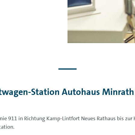
etwagen-Station Autohaus Minrat
e 911 in Richtung Kamp-Lintfort Neues Rathaus bis zur Ha
tation.