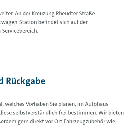
eiter. An der Kreuzung Rheudter Straße
etwagen-Station befindet sich auf der
 Servicebereich.
nd Rückgabe
al, welches Vorhaben Sie planen, im Autohaus
 diese selbstverständlich frei bestimmen. Wir bieten
ußerdem gern direkt vor Ort Fahrzeugzubehör wie