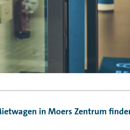
ietwagen in Moers Zentrum finde