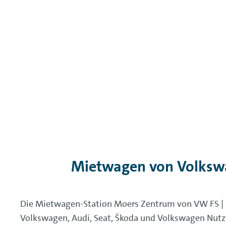
Mietwagen von Volkswa
Die Mietwagen-Station Moers Zentrum von VW FS | 
Volkswagen, Audi, Seat, Škoda und Volkswagen Nutz