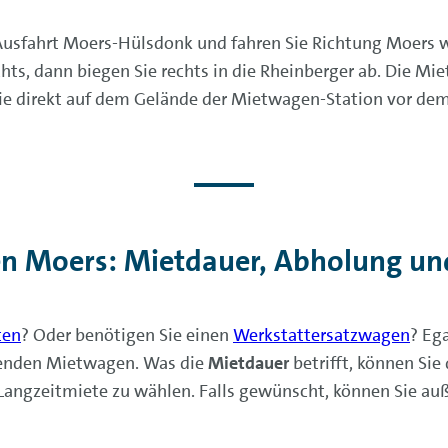
Ausfahrt Moers-Hülsdonk und fahren Sie Richtung Moers w
chts, dann biegen Sie rechts in die Rheinberger ab. Die Mi
Sie direkt auf dem Gelände der Mietwagen-Station vor dem
n Moers: Mietdauer, Abholung u
ten
? Oder benötigen Sie einen
Werkstattersatzwagen
? Eg
ssenden Mietwagen. Was die
Mietdauer
betrifft, können Sie
d Langzeitmiete zu wählen. Falls gewünscht, können Sie a