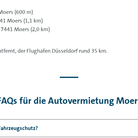
 Moers (600 m)
441 Moers (1,1 km)
 47441 Moers (2,0 km)
tfernt, der Flughafen Düsseldorf rund 35 km.
FAQs für die Autovermietung Moer
Fahrzeugschutz?