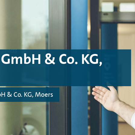
 GmbH & Co. KG,
H & Co. KG, Moers