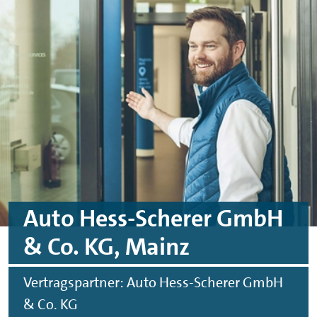
Skip to main content
Skip to footer
Auto Hess-Scherer GmbH
& Co. KG, Mainz
Vertragspartner: Auto Hess-Scherer GmbH
& Co. KG