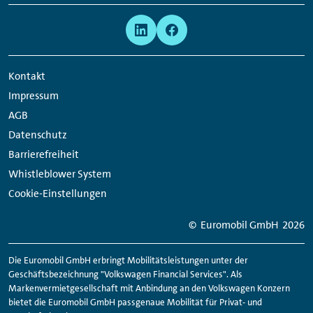
Meta
Social
Navigation
Media
Network
Kontakt
Links
Impressum
AGB
Datenschutz
Barrierefreiheit
Whistleblower System
Cookie-Einstellungen
© Euromobil GmbH
2026
Die Euromobil GmbH erbringt Mobilitätsleistungen unter der
Geschäftsbezeichnung "Volkswagen Financial Services". Als
Markenvermietgesellschaft mit Anbindung an den Volkswagen Konzern
bietet die Euromobil GmbH passgenaue Mobilität für Privat- und