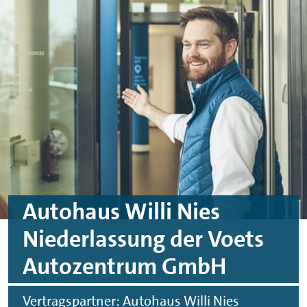
Skip to main content
Skip to footer
Autohaus Willi Nies
Niederlassung der Voets
Autozentrum GmbH
Vertragspartner: Autohaus Willi Nies