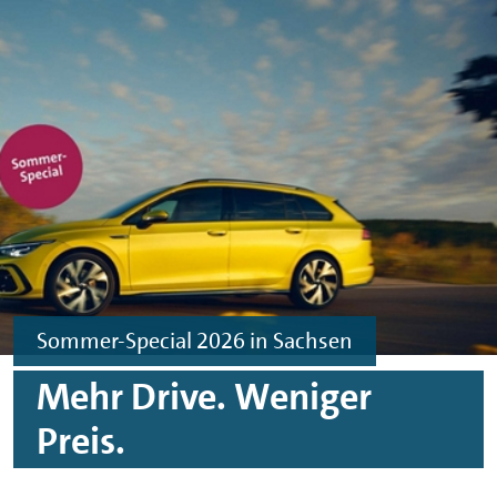
Skip to main content
Skip to footer
Sommer-Special 2026 in Sachsen
Mehr Drive. Weniger
Preis.