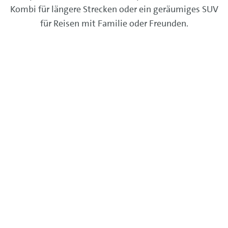
Kombi für längere Strecken oder ein geräumiges SUV
für Reisen mit Familie oder Freunden.