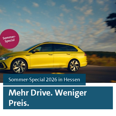
Skip to main content
Skip to footer
Sommer-Special 2026 in Hessen
Mehr Drive. Weniger
Preis.